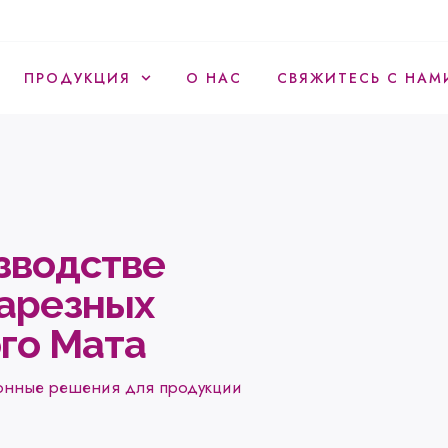
ПРОДУКЦИЯ
О НАС
СВЯЖИТЕСЬ С НАМ
зводстве
арезных
го Мата
ионные решения для продукции