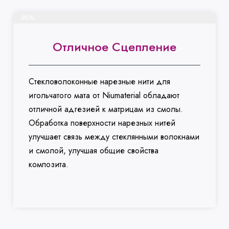
Завершить проект
85%
Отличное Сцепление
Стекловолоконные нарезные нити для
игольчатого мата от Niumaterial обладают
отличной адгезией к матрицам из смолы.
Обработка поверхности нарезных нитей
улучшает связь между стеклянными волокнами
и смолой, улучшая общие свойства
композита.