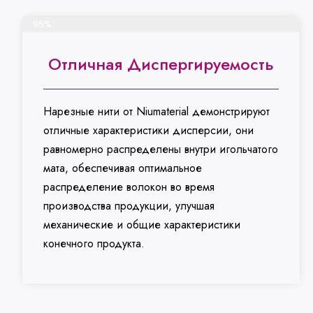
Завершить проект
95%
Отличная Диспергируемость
Нарезные нити от Niumaterial демонстрируют
отличные характеристики дисперсии, они
равномерно распределены внутри игольчатого
мата, обеспечивая оптимальное
распределение волокон во время
производства продукции, улучшая
механические и общие характеристики
конечного продукта.