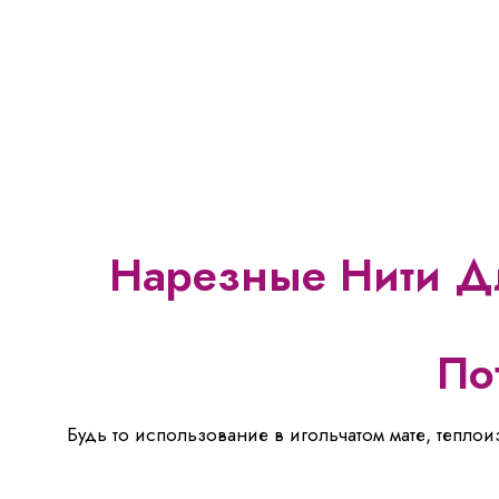
Нарезные Нити Дл
По
Будь то использование в игольчатом мате, тепло