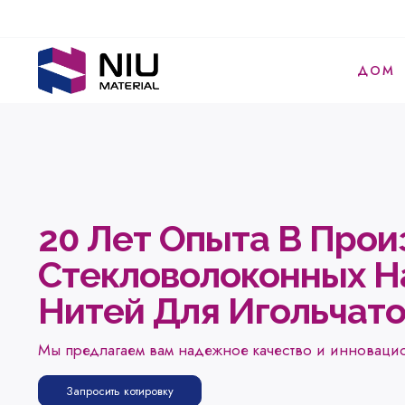
ДОМ
20 Лет Опыта В Прои
Стекловолоконных Н
Нитей Для Игольчато
Мы предлагаем вам надежное качество и инновац
Запросить котировку