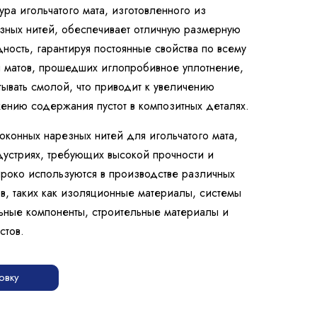
ура игольчатого мата, изготовленного из
зных нитей, обеспечивает отличную размерную
ность, гарантируя постоянные свойства по всему
я матов, прошедших иглопробивное уплотнение,
тывать смолой, что приводит к увеличению
жению содержания пустот в композитных деталях.
конных нарезных нитей для игольчатого мата,
дустриях, требующих высокой прочности и
роко используются в производстве различных
в, таких как изоляционные материалы, системы
ьные компоненты, строительные материалы и
стов.
овку