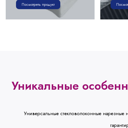
Посмотреть продукт
Посмот
Уникальные особенн
Универсальные стекловолоконные нарезные нит
гаранти