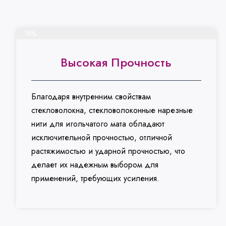
Завершить проект
79%
Высокая Прочность
Благодаря внутренним свойствам
стекловолокна, стекловолоконные нарезные
нити для игольчатого мата обладают
исключительной прочностью, отличной
растяжимостью и ударной прочностью, что
делает их надежным выбором для
применений, требующих усиления.