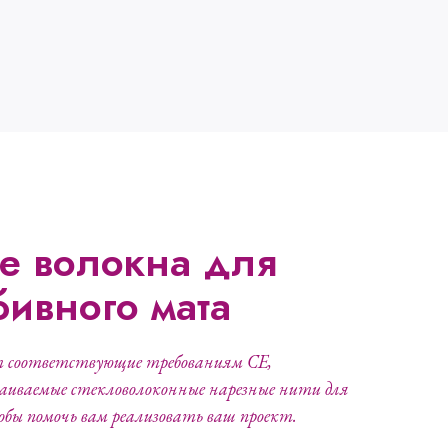
е волокна для
ивного мата
ет соответствующие требованиям CE,
раиваемые стекловолоконные нарезные нити для
бы помочь вам реализовать ваш проект.